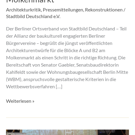
Molkenmarkt
Architekturkritik
,
Pressemitteilungen
,
Rekonstruktionen
/
Stadtbild Deutschland e.V.
Der Berliner Ortsverband von Stadtbild Deutschland – Teil
der Allianz der baukulturell engagierten Berliner
Bürgervereine – begrüßt die jüngst veröffentlichten
Architekturentwürfe für die Blöcke A und B2 am
Molkenmarkt als einen Schritt in die richtige Richtung. Die
Bereitschaft von Senator Gaebler, Senatsbaudirektorin
Kahlfeldt sowie der Wohnungsbaugesellschaft Berlin Mitte
(WBM), anspruchsvolle gestalterische Kriterien in die
Wettbewerbsverfahren […]
Weiterlesen »
Ortsverband