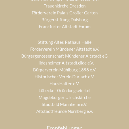
Frauenkirche Dresden
Förderverein Palais Großer Garten
Bürgerstiftung Duisburg
Frankfurter Altstadt Forum
Stiftung Altes Rathaus Halle
Förderverein Mündener Altstadt e.V.
Bürgergenossenschaft Mündener Altstadt eG
Hildesheimer Altstadtgilde e.V.
Bürgerverein Mühlburg 1898 e.V.
Historischer Verein Durlach e.V.
HausHalten e.V.
Lübecker Gründungsviertel
Magdeburger Ulrichskirche
Stadtbild Mannheim e.V.
Altstadtfreunde Nürnberg e.V.
Empfehlungen