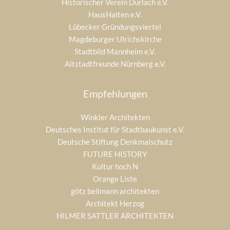
Historischer Verein Durlach e.V.
HausHalten e.V.
Lübecker Gründungsviertel
Magdeburger Ulrichskirche
Stadtbild Mannheim e.V.
Altstadtfreunde Nürnberg e.V.
Empfehlungen
Winkler Architekten
Deutsches Institut für Stadtbaukunst e.V.
Deutsche Stiftung Denkmalschutz
FUTURE HISTORY
Kultur hoch N
Orange Liste
götz bellmann architekten
Architekt Herzog
HILMER SATTLER ARCHITEKTEN