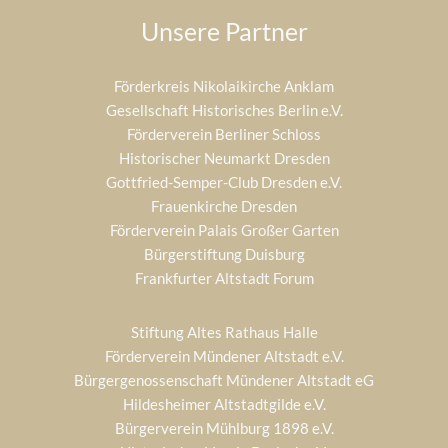
Unsere Partner
Förderkreis Nikolaikirche Anklam
Gesellschaft Historisches Berlin e.V.
Förderverein Berliner Schloss
Historischer Neumarkt Dresden
Gottfried-Semper-Club Dresden e.V.
Frauenkirche Dresden
Förderverein Palais Großer Garten
Bürgerstiftung Duisburg
Frankfurter Altstadt Forum
Stiftung Altes Rathaus Halle
Förderverein Mündener Altstadt e.V.
Bürgergenossenschaft Mündener Altstadt eG
Hildesheimer Altstadtgilde e.V.
Bürgerverein Mühlburg 1898 e.V.