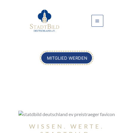
Zum
Inhalt
springen
MITGLIED WERDEN
WISSEN. WERTE.