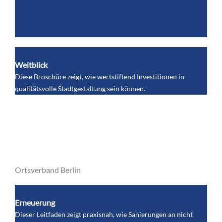
Weitblick
Diese Broschüre zeigt, wie wertstiftend Investitionen in
qualitätsvolle Stadtgestaltung sein können.
Ortsverband Berlin
Erneuerung
Dieser Leitfaden zeigt praxisnah, wie Sanierungen an nicht