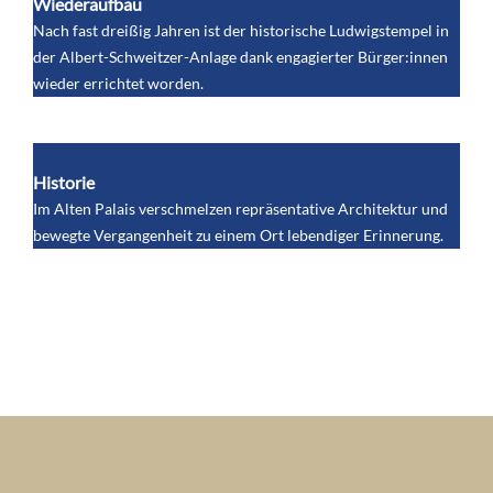
Wiederaufbau
Nach fast dreißig Jahren ist der historische Ludwigstempel in
der Albert-Schweitzer-Anlage dank engagierter Bürger:innen
wieder errichtet worden.
Historie
Im Alten Palais verschmelzen repräsentative Architektur und
bewegte Vergangenheit zu einem Ort lebendiger Erinnerung.