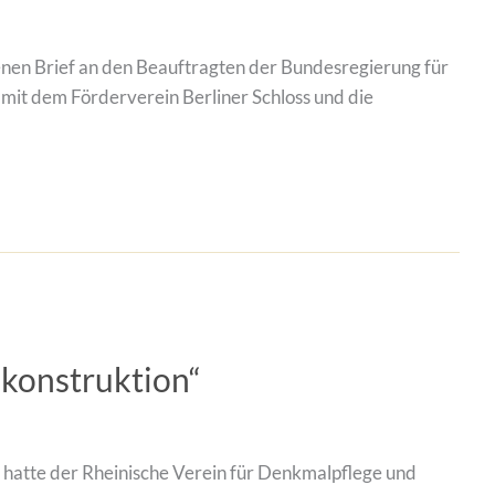
enen Brief an den Beauftragten der Bundesregierung für
it dem Förderverein Berliner Schloss und die
konstruktion“
hatte der Rheinische Verein für Denkmalpflege und