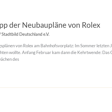
pp der Neubaupläne von Rolex
/
Stadtbild Deutschland e.V.
splänen von Rolex am Bahnhofsvorplatz: Im Sommer letzten J
hten wollte. Anfang Februar kam dann die Kehrtwende: Das G
wächen des