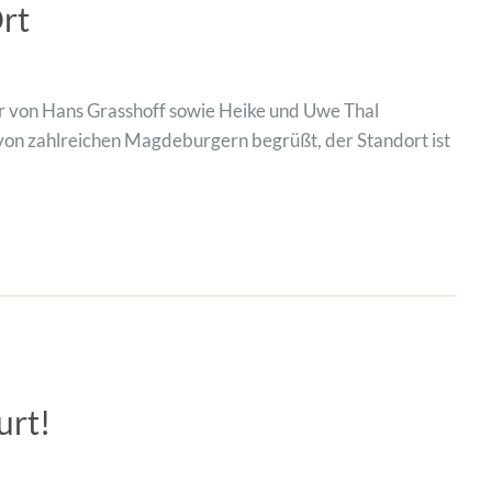
rt
er von Hans Grasshoff sowie Heike und Uwe Thal
 von zahlreichen Magdeburgern begrüßt, der Standort ist
urt!