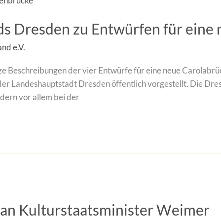
s Dresden zu Entwürfen für eine
nd e.V.
e Beschreibungen der vier Entwürfe für eine neue Carolabrü
 Landeshauptstadt Dresden öffentlich vorgestellt. Die Dres
ndern vor allem bei der
f an Kulturstaatsminister Weimer