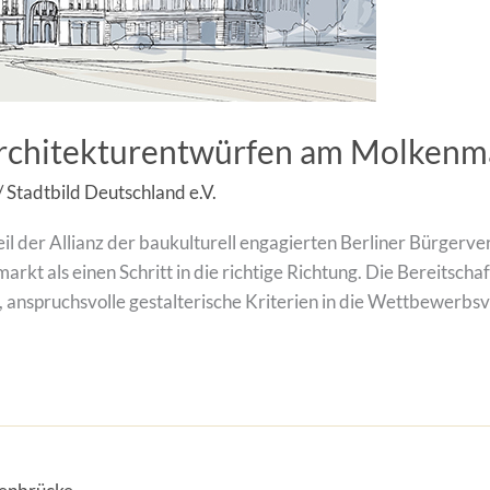
Architekturentwürfen am Molkenm
/
Stadtbild Deutschland e.V.
l der Allianz der baukulturell engagierten Berliner Bürgerver
kt als einen Schritt in die richtige Richtung. Die Bereitscha
anspruchsvolle gestalterische Kriterien in die Wettbewerbsv