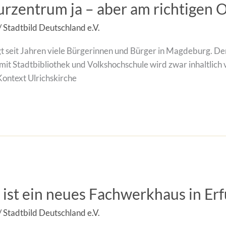
rzentrum ja – aber am richtigen O
/
Stadtbild Deutschland e.V.
t seit Jahren viele Bürgerinnen und Bürger in Magdeburg. D
it Stadtbibliothek und Volkshochschule wird zwar inhaltlich
Kontext Ulrichskirche
ist ein neues Fachwerkhaus in Erf
/
Stadtbild Deutschland e.V.