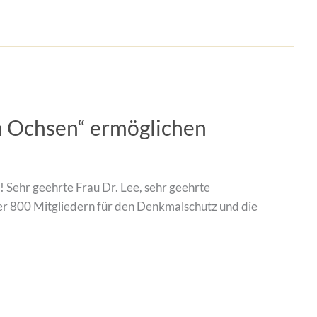
m Ochsen“ ermöglichen
 Sehr geehrte Frau Dr. Lee, sehr geehrte
ber 800 Mitgliedern für den Denkmalschutz und die