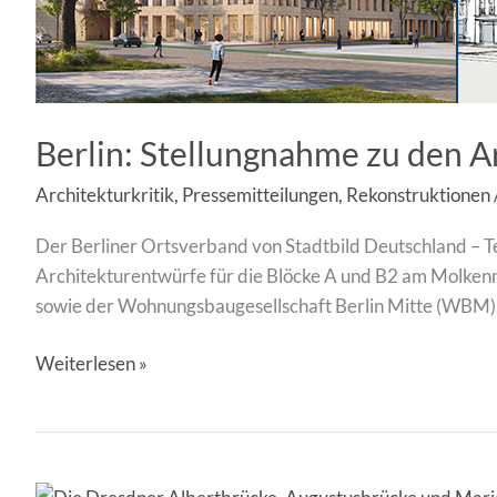
Berlin: Stellungnahme zu den 
Architekturkritik
,
Pressemitteilungen
,
Rekonstruktionen
Der Berliner Ortsverband von Stadtbild Deutschland – Tei
Architekturentwürfe für die Blöcke A und B2 am Molkenmar
sowie der Wohnungsbaugesellschaft Berlin Mitte (WBM), 
Weiterlesen »
Stellungnahme