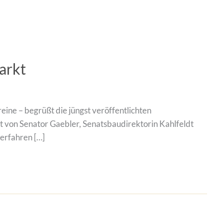
arkt
eine – begrüßt die jüngst veröffentlichten
ft von Senator Gaebler, Senatsbaudirektorin Kahlfeldt
erfahren […]