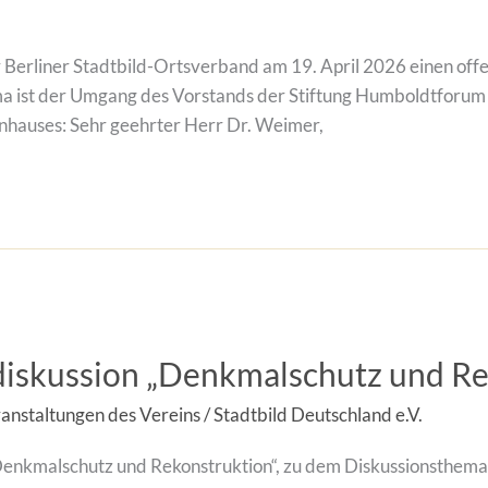
Berliner Stadtbild-Ortsverband am 19. April 2026 einen off
 ist der Umgang des Vorstands der Stiftung Humboldtforum m
nhauses: Sehr geehrter Herr Dr. Weimer,
iskussion „Denkmalschutz und Re
anstaltungen des Vereins
/
Stadtbild Deutschland e.V.
Denkmalschutz und Rekonstruktion“, zu dem Diskussionsthema 