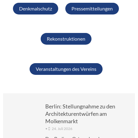
Denkmalschutz
Pressemitteilungen
Rekonstruktionen
Veranstaltungen des Vereins
Berlin: Stellungnahme zu den
Architekturentwürfen am
Molkenmarkt
•
24. Juli 2026