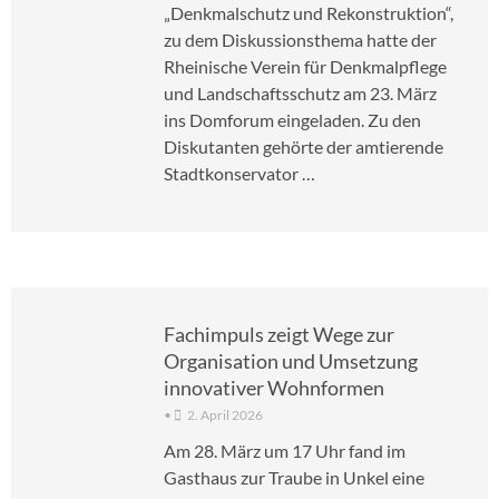
„Denkmalschutz und Rekonstruktion“,
zu dem Diskussionsthema hatte der
Rheinische Verein für Denkmalpflege
und Landschaftsschutz am 23. März
ins Domforum eingeladen. Zu den
Diskutanten gehörte der amtierende
Stadtkonservator …
Fachimpuls zeigt Wege zur
Organisation und Umsetzung
innovativer Wohnformen
•
2. April 2026
Am 28. März um 17 Uhr fand im
Gasthaus zur Traube in Unkel eine