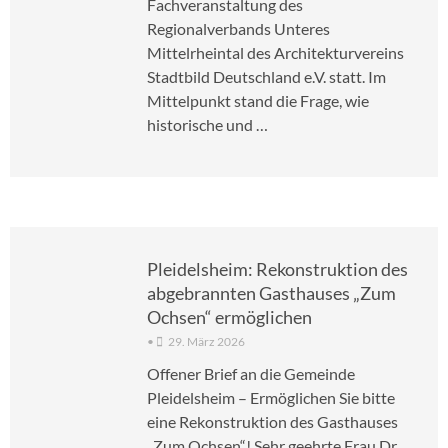
Fachveranstaltung des
Regionalverbands Unteres
Mittelrheintal des Architekturvereins
Stadtbild Deutschland e.V. statt. Im
Mittelpunkt stand die Frage, wie
historische und …
Pleidelsheim: Rekonstruktion des
abgebrannten Gasthauses „Zum
Ochsen“ ermöglichen
•
29. März 2026
Offener Brief an die Gemeinde
Pleidelsheim – Ermöglichen Sie bitte
eine Rekonstruktion des Gasthauses
„Zum Ochsen“! Sehr geehrte Frau Dr.