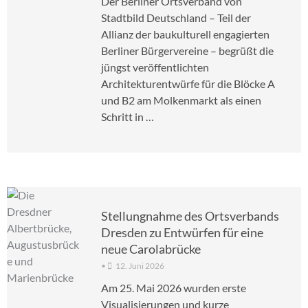
Der Berliner Ortsverband von
Stadtbild Deutschland – Teil der
Allianz der baukulturell engagierten
Berliner Bürgervereine – begrüßt die
jüngst veröffentlichten
Architekturentwürfe für die Blöcke A
und B2 am Molkenmarkt als einen
Schritt in …
Stellungnahme des Ortsverbands
Dresden zu Entwürfen für eine
neue Carolabrücke
•
12. Juni 2026
Am 25. Mai 2026 wurden erste
Visualisierungen und kurze