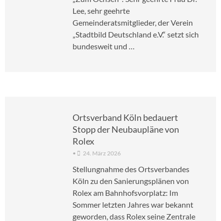
Lee, sehr geehrte
Gemeinderatsmitglieder, der Verein
„Stadtbild Deutschland e.V.“ setzt sich
bundesweit und …
Ortsverband Köln bedauert
Stopp der Neubaupläne von
Rolex
•
24. März 2026
Stellungnahme des Ortsverbandes
Köln zu den Sanierungsplänen von
Rolex am Bahnhofsvorplatz: Im
Sommer letzten Jahres war bekannt
geworden, dass Rolex seine Zentrale