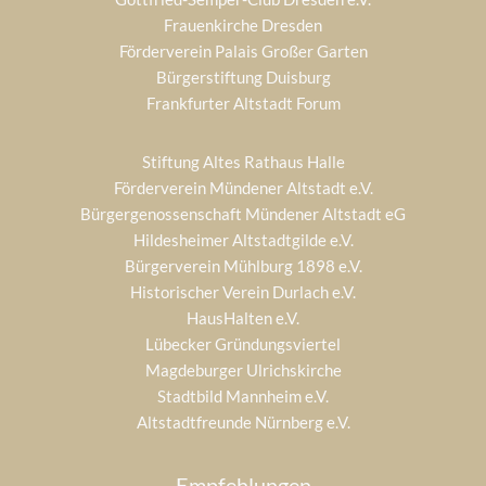
Frauenkirche Dresden
Förderverein Palais Großer Garten
Bürgerstiftung Duisburg
Frankfurter Altstadt Forum
Stiftung Altes Rathaus Halle
Förderverein Mündener Altstadt e.V.
Bürgergenossenschaft Mündener Altstadt eG
Hildesheimer Altstadtgilde e.V.
Bürgerverein Mühlburg 1898 e.V.
Historischer Verein Durlach e.V.
HausHalten e.V.
Lübecker Gründungsviertel
Magdeburger Ulrichskirche
Stadtbild Mannheim e.V.
Altstadtfreunde Nürnberg e.V.
Empfehlungen