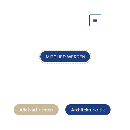
Zum
Inhalt
springen
MITGLIED WERDEN
Alle Nachrichten
Architekturkritik