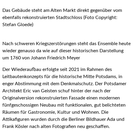
Das Gebäude steht am Alten Markt direkt gegenüber vom
ebenfalls rekonstruierten Stadtschloss (Foto Copyright:
Stefan Gloede)
Nach schweren Kriegszerstörungen steht das Ensemble heute
wieder genauso da wie auf dieser historischen Darstellung
um 1760 von Johann Friedrich Meyer
Der Wiederaufbau erfolgte seit 2021 im Rahmen des
Leitbautenkonzepts für die historische Mitte Potsdams, in
enger Abstimmung mit dem Denkmalschutz. Der Potsdamer
Architekt Eric van Geisten schuf hinter der nach der
Originalversion rekonstruierten Fassade einen modernen
fünfgeschossigen Neubau mit funktionalen, gut belichteten
Räumen für Gastronomie, Kultur und Wohnen. Die
Attikafiguren wurden durch die Berliner Bildhauer Ada und
Frank Kösler nach alten Fotografien neu geschaffen.