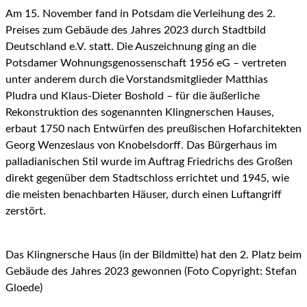
Am 15. November fand in Potsdam die Verleihung des 2.
Preises zum Gebäude des Jahres 2023 durch Stadtbild
Deutschland e.V. statt. Die Auszeichnung ging an die
Potsdamer Wohnungsgenossenschaft 1956 eG – vertreten
unter anderem durch die Vorstandsmitglieder Matthias
Pludra und Klaus-Dieter Boshold – für die äußerliche
Rekonstruktion des sogenannten Klingnerschen Hauses,
erbaut 1750 nach Entwürfen des preußischen Hofarchitekten
Georg Wenzeslaus von Knobelsdorff. Das Bürgerhaus im
palladianischen Stil wurde im Auftrag Friedrichs des Großen
direkt gegenüber dem Stadtschloss errichtet und 1945, wie
die meisten benachbarten Häuser, durch einen Luftangriff
zerstört.
Das Klingnersche Haus (in der Bildmitte) hat den 2. Platz beim
Gebäude des Jahres 2023 gewonnen (Foto Copyright: Stefan
Gloede)