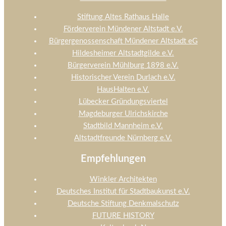
Stiftung Altes Rathaus Halle
Förderverein Mündener Altstadt e.V.
Bürgergenossenschaft Mündener Altstadt eG
Hildesheimer Altstadtgilde e.V.
Bürgerverein Mühlburg 1898 e.V.
Historischer Verein Durlach e.V.
HausHalten e.V.
Lübecker Gründungsviertel
Magdeburger Ulrichskirche
Stadtbild Mannheim e.V.
Altstadtfreunde Nürnberg e.V.
Empfehlungen
Winkler Architekten
Deutsches Institut für Stadtbaukunst e.V.
Deutsche Stiftung Denkmalschutz
FUTURE HISTORY