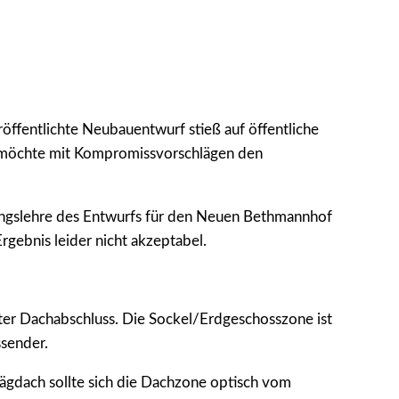
ffentlichte Neubauentwurf stieß auf öffentliche
und möchte mit Kompromissvorschlägen den
ltungslehre des Entwurfs für den Neuen Bethmannhof
gebnis leider nicht akzeptabel.
ter Dachabschluss. Die Sockel/Erdgeschosszone ist
ssender.
rägdach sollte sich die Dachzone optisch vom