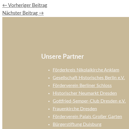
←
Vorheriger Beitrag
Nächster Beitrag
→
Unsere Partner
Förderkreis Nikolaikirche Anklam
Gesellschaft Historisches Berlin e.V.
Förderverein Berliner Schloss
Historischer Neumarkt Dresden
Gottfried-Semper-Club Dresden e.V.
Frauenkirche Dresden
Förderverein Palais Großer Garten
Bürgerstiftung Duisburg