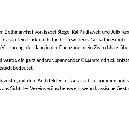
en Bethmannhof von Isabel Stege, Kai Rudlaweit und Julia Ke
er Gesamteindruck noch durch ein weiteres Gestaltungsmittel
en Vorsprung, der dann in der Dachzone in ein Zwerchhaus übe
el würde ein ganz anderer, spannender Gesamteindruck entsteh
tstadt bedeutet.
 Investor, mit dem Architekten ins Gespräch zu kommen und s
s aus Sicht des Vereins wünschenswert, wenn klassische Gestal
n