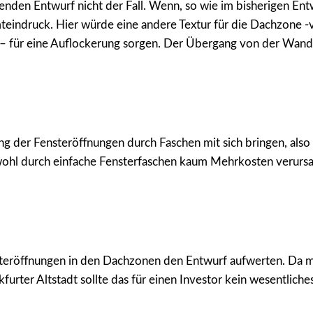
enden Entwurf nicht der Fall. Wenn, so wie im bisherigen Ent
teindruck. Hier würde eine andere Textur für die Dachzone -v
r – für eine Auflockerung sorgen. Der Übergang von der Wand
g der Fensteröffnungen durch Faschen mit sich bringen, al
wohl durch einfache Fensterfaschen kaum Mehrkosten verursa
steröffnungen in den Dachzonen den Entwurf aufwerten. Da m
nkfurter Altstadt sollte das für einen Investor kein wesentlich