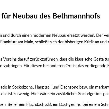
e für Neubau des Bethmannhofs
n und durch einen modernen Neubau ersetzt werden. Der verö
d Frankfurt am Main, schließt sich der bisherigen Kritik an 
es Vereins darauf zurückzuführen, dass die klassische Gesta
zubringen. Für diesen besonderen Ort ist das vorliegende Er
sade in Sockelzone, Hauptteil und Dachzone bzw. ein markan
, das ist zu wenig. Hier wäre ein zusätzliches Sockelgesims pa
isen. Bei einem Flachdach z.B. ein Dachgesims, bei einem Sch