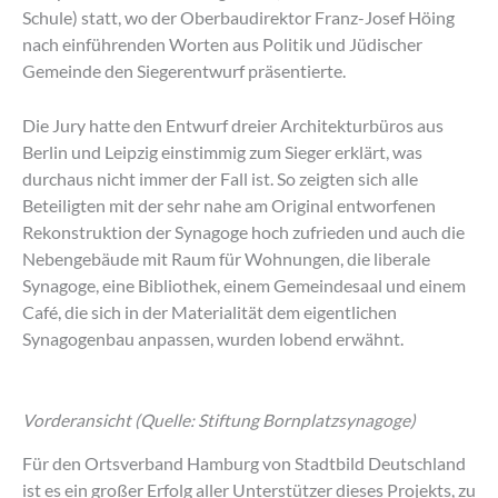
Schule) statt, wo der Oberbaudirektor Franz-Josef Höing
nach einführenden Worten aus Politik und Jüdischer
Gemeinde den Siegerentwurf präsentierte.
Die Jury hatte den Entwurf dreier Architekturbüros aus
Berlin und Leipzig einstimmig zum Sieger erklärt, was
durchaus nicht immer der Fall ist. So zeigten sich alle
Beteiligten mit der sehr nahe am Original entworfenen
Rekonstruktion der Synagoge hoch zufrieden und auch die
Nebengebäude mit Raum für Wohnungen, die liberale
Synagoge, eine Bibliothek, einem Gemeindesaal und einem
Café, die sich in der Materialität dem eigentlichen
Synagogenbau anpassen, wurden lobend erwähnt.
Vorderansicht (Quelle: Stiftung Bornplatzsynagoge)
Für den Ortsverband Hamburg von Stadtbild Deutschland
ist es ein großer Erfolg aller Unterstützer dieses Projekts, zu