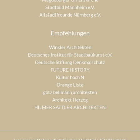
Stadtbild Mannheim e.V.
Altstadtfreunde Nürnberg e.V.
Empfehlungen
Winkler Architekten
Deutsches Institut für Stadtbaukunst e.V.
Deutsche Stiftung Denkmalschutz
FUTURE HISTORY
Kultur hoch N
Orange Liste
götz bellmann architekten
Architekt Herzog
HILMER SATTLER ARCHITEKTEN