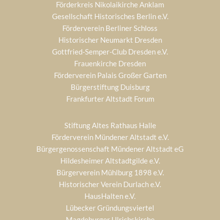
Förderkreis Nikolaikirche Anklam
Gesellschaft Historisches Berlin e.V.
Förderverein Berliner Schloss
Historischer Neumarkt Dresden
Gottfried-Semper-Club Dresden e.V.
Frauenkirche Dresden
Förderverein Palais Großer Garten
Bürgerstiftung Duisburg
Frankfurter Altstadt Forum
Stiftung Altes Rathaus Halle
Förderverein Mündener Altstadt e.V.
Bürgergenossenschaft Mündener Altstadt eG
Hildesheimer Altstadtgilde e.V.
Bürgerverein Mühlburg 1898 e.V.
Historischer Verein Durlach e.V.
HausHalten e.V.
Lübecker Gründungsviertel
Magdeburger Ulrichskirche