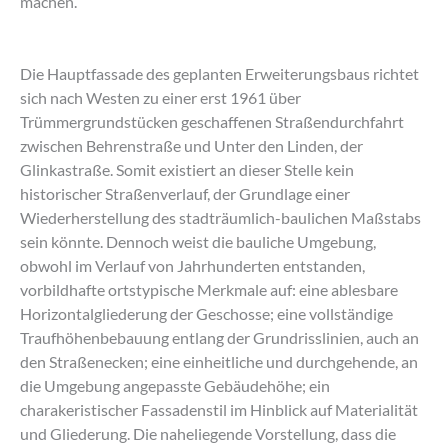
machen.
Die Hauptfassade des geplanten Erweiterungsbaus richtet
sich nach Westen zu einer erst 1961 über
Trümmergrundstücken geschaffenen Straßendurchfahrt
zwischen Behrenstraße und Unter den Linden, der
Glinkastraße. Somit existiert an dieser Stelle kein
historischer Straßenverlauf, der Grundlage einer
Wiederherstellung des stadträumlich-baulichen Maßstabs
sein könnte. Dennoch weist die bauliche Umgebung,
obwohl im Verlauf von Jahrhunderten entstanden,
vorbildhafte ortstypische Merkmale auf: eine ablesbare
Horizontalgliederung der Geschosse; eine vollständige
Traufhöhenbebauung entlang der Grundrisslinien, auch an
den Straßenecken; eine einheitliche und durchgehende, an
die Umgebung angepasste Gebäudehöhe; ein
charakeristischer Fassadenstil im Hinblick auf Materialität
und Gliederung. Die naheliegende Vorstellung, dass die