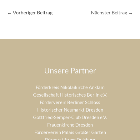
←
Vorheriger Beitrag
Nächster Beitrag
→
Unsere Partner
Förderkreis Nikolaikirche Anklam
Gesellschaft Historisches Berlin e.V.
Förderverein Berliner Schloss
Historischer Neumarkt Dresden
Gottfried-Semper-Club Dresden e.V.
Frauenkirche Dresden
Förderverein Palais Großer Garten
Bürgerstiftung Duisburg