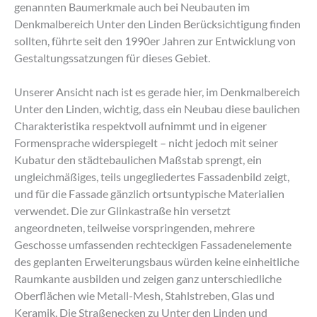
genannten Baumerkmale auch bei Neubauten im
Denkmalbereich Unter den Linden Berücksichtigung finden
sollten, führte seit den 1990er Jahren zur Entwicklung von
Gestaltungssatzungen für dieses Gebiet.
Unserer Ansicht nach ist es gerade hier, im Denkmalbereich
Unter den Linden, wichtig, dass ein Neubau diese baulichen
Charakteristika respektvoll aufnimmt und in eigener
Formensprache widerspiegelt – nicht jedoch mit seiner
Kubatur den städtebaulichen Maßstab sprengt, ein
ungleichmäßiges, teils ungegliedertes Fassadenbild zeigt,
und für die Fassade gänzlich ortsuntypische Materialien
verwendet. Die zur Glinkastraße hin versetzt
angeordneten, teilweise vorspringenden, mehrere
Geschosse umfassenden rechteckigen Fassadenelemente
des geplanten Erweiterungsbaus würden keine einheitliche
Raumkante ausbilden und zeigen ganz unterschiedliche
Oberflächen wie Metall-Mesh, Stahlstreben, Glas und
Keramik. Die Straßenecken zu Unter den Linden und