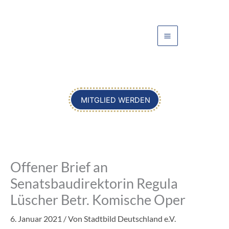
Zum
Inhalt
springen
MITGLIED WERDEN
Offener Brief an
Senatsbaudirektorin Regula
Lüscher Betr. Komische Oper
6. Januar 2021
/ Von
Stadtbild Deutschland e.V.