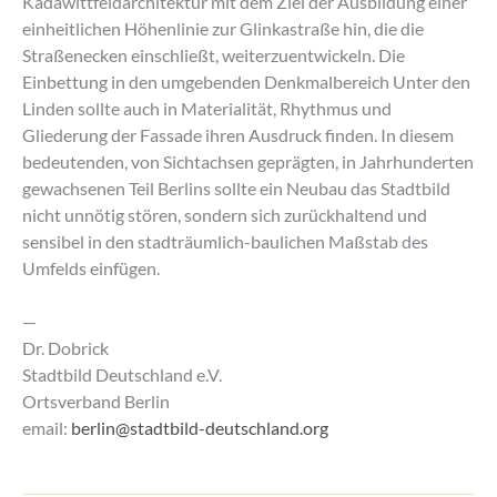
Kadawittfeldarchitektur mit dem Ziel der Ausbildung einer
einheitlichen Höhenlinie zur Glinkastraße hin, die die
Straßenecken einschließt, weiterzuentwickeln. Die
Einbettung in den umgebenden Denkmalbereich Unter den
Linden sollte auch in Materialität, Rhythmus und
Gliederung der Fassade ihren Ausdruck finden. In diesem
bedeutenden, von Sichtachsen geprägten, in Jahrhunderten
gewachsenen Teil Berlins sollte ein Neubau das Stadtbild
nicht unnötig stören, sondern sich zurückhaltend und
sensibel in den stadträumlich-baulichen Maßstab des
Umfelds einfügen.
—
Dr. Dobrick
Stadtbild Deutschland e.V.
Ortsverband Berlin
email:
berlin@stadtbild-deutschland.org