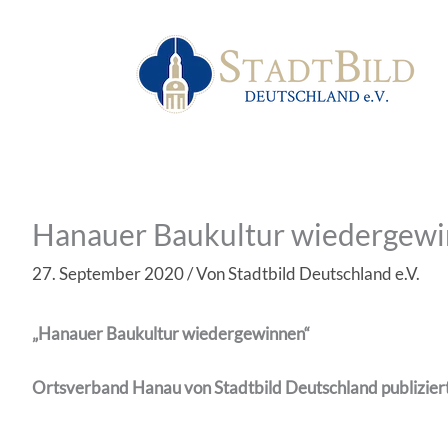
Zum
Inhalt
springen
Hanauer Baukultur wiedergew
27. September 2020
/ Von
Stadtbild Deutschland e.V.
„Hanauer Baukultur wiedergewinnen“
Ortsverband Hanau von Stadtbild Deutschland publiziert