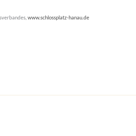
tsverbandes,
www.schlossplatz-hanau.de