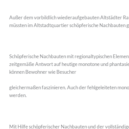
Außer dem vorbildlich wiederaufgebauten Altstädter Rat
müssten im Altstadtquartier schöpferische Nachbauten g
Schöpferische Nachbauten mit regionaltypischen Elemente
zeitgemäße Antwort auf heutige monotone und phantasielo
können Bewohner wie Besucher
gleichermaßen faszinieren. Auch der fehlgeleiteten mo
werden.
Mit Hilfe schöpferischer Nachbauten und der vollständi