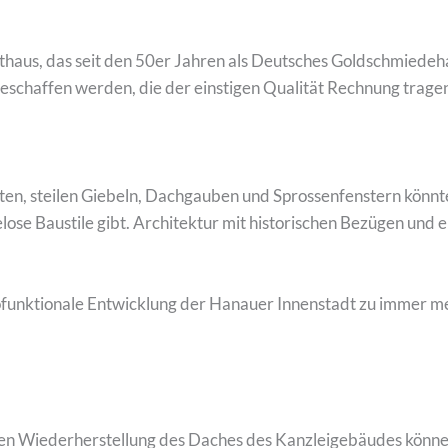
haus, das seit den 50er Jahren als Deutsches Goldschmiedeha
eschaffen werden, die der einstigen Qualität Rechnung tragen
n, steilen Giebeln, Dachgauben und Sprossenfenstern könnten 
se Baustile gibt. Architektur mit historischen Bezügen und 
nofunktionale Entwicklung der Hanauer Innenstadt zu immer 
gen Wiederherstellung des Daches des Kanzleigebäudes könne 