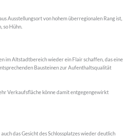
us Ausstellungsort von hohem überregionalen Rang ist,
, so Hühn.
im Altstadtbereich wieder ein Flair schaffen, das eine
entsprechenden Bausteinen zur Aufenthaltsqualität
mehr Verkaufsfläche könne damit entgegengewirkt
auch das Gesicht des Schlossplatzes wieder deutlich