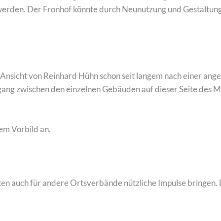
erden. Der Fronhof könnte durch Neunutzung und Gestaltung 
 Ansicht von Reinhard Hühn schon seit langem nach einer ang
ng zwischen den einzelnen Gebäuden auf dieser Seite des Mark
m Vorbild an.
ten auch für andere Ortsverbände nützliche Impulse bringen. 