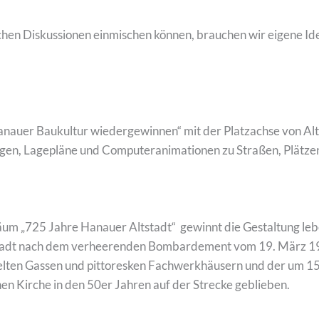
ischen Diskussionen einmischen können, brauchen wir eigene 
Hanauer Baukultur wiedergewinnen“ mit der Platzachse von Altst
nungen, Lagepläne und Computeranimationen zu Straßen, Plätz
iläum „725 Jahre Hanauer Altstadt“ gewinnt die Gestaltung l
Stadt nach dem verheerenden Bombardement vom 19. März 1
kelten Gassen und pittoresken Fachwerkhäusern und der um 15
n Kirche in den 50er Jahren auf der Strecke geblieben.