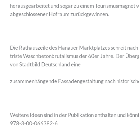
herausgearbeitet und sogar zu einem Tourismusmagnet w
abgeschlossener Hofraum zurückgewinnen.
Die Rathauszeile des Hanauer Marktplatzes schreit nach
triste Waschbetonbrutalismus der 60er Jahre. Der Überga
von Stadtbild Deutschland eine
zusammenhängende Fassadengestaltung nach historische
Weitere Ideen sind in der Publikation enthalten und könn
978-3-00-066382-6