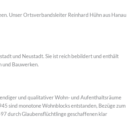
Ideen. Unser Ortsverbandsleiter Reinhard Hühn aus Hanau
adt und Neustadt. Sie ist reich bebildert und enthält
en und Bauwerken.
ebendiger und qualitativer Wohn- und Aufenthaltsräume
945 sind monotone Wohnblocks entstanden, Bezüge zum
97 durch Glaubensflüchtlinge geschaffenen klar