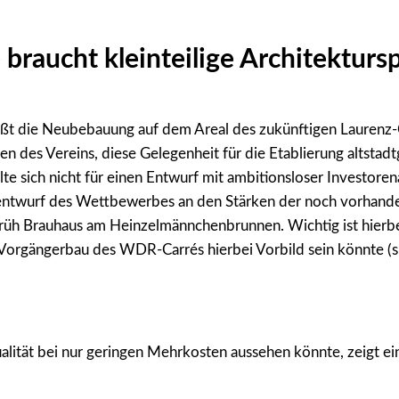
braucht kleinteilige Architekturs
ßt die Neubebauung auf dem Areal des zukünftigen Laurenz-C
es Vereins, diese Gelegenheit für die Etablierung altstadtge
te sich nicht für einen Entwurf mit ambitionsloser Investoren
erentwurf des Wettbewerbes an den Stärken der noch vorhand
rüh Brauhaus am Heinzelmännchenbrunnen. Wichtig ist hierbei 
e Vorgängerbau des WDR-Carrés hierbei Vorbild sein könnte (s.
l
lität bei nur geringen Mehrkosten aussehen könnte, zeigt ei