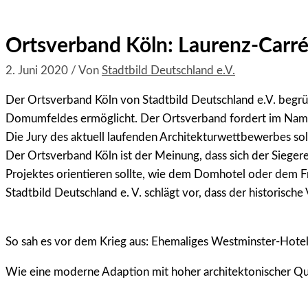
Ortsverband Köln: Laurenz-Carré 
2. Juni 2020
/ Von
Stadtbild Deutschland e.V.
Der Ortsverband Köln von Stadtbild Deutschland e.V. begrü
Domumfeldes ermöglicht. Der Ortsverband fordert im Namen d
Die Jury des aktuell laufenden Architekturwettbewerbes soll
Der Ortsverband Köln ist der Meinung, dass sich der Sieg
Projektes orientieren sollte, wie dem Domhotel oder dem F
Stadtbild Deutschland e. V. schlägt vor, dass der historisch
So sah es vor dem Krieg aus: Ehemaliges Westminster-Hote
Wie eine moderne Adaption mit hoher architektonischer Qua