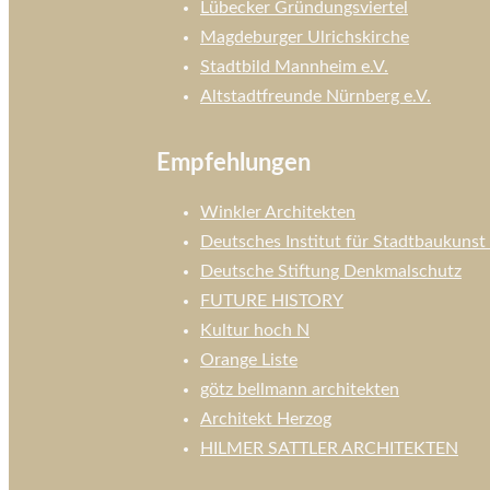
Lübecker Gründungsviertel
Magdeburger Ulrichskirche
Stadtbild Mannheim e.V.
Altstadtfreunde Nürnberg e.V.
Empfehlungen
Winkler Architekten
Deutsches Institut für Stadtbaukunst 
Deutsche Stiftung Denkmalschutz
FUTURE HISTORY
Kultur hoch N
Orange Liste
götz bellmann architekten
Architekt Herzog
HILMER SATTLER ARCHITEKTEN