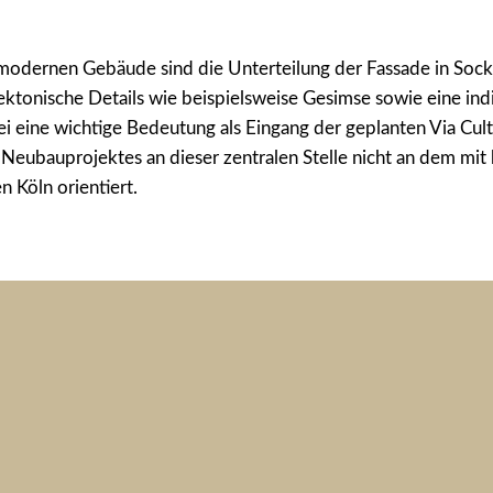
odernen Gebäude sind die Unterteilung der Fassade in Sockel
ektonische Details wie beispielsweise Gesimse sowie eine indi
ne wichtige Bedeutung als Eingang der geplanten Via Cultura
es Neubauprojektes an dieser zentralen Stelle nicht an dem mi
n Köln orientiert.