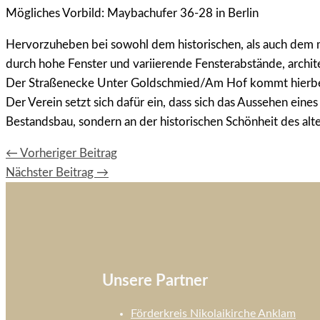
Mögliches Vorbild: Maybachufer 36-28 in Berlin
Hervorzuheben bei sowohl dem historischen, als auch dem m
durch hohe Fenster und variierende Fensterabstände, archit
Der Straßenecke Unter Goldschmied/Am Hof kommt hierbei ei
Der Verein setzt sich dafür ein, dass sich das Aussehen ein
Bestandsbau, sondern an der historischen Schönheit des alte
←
Vorheriger Beitrag
Nächster Beitrag
→
Unsere Partner
Förderkreis Nikolaikirche Anklam