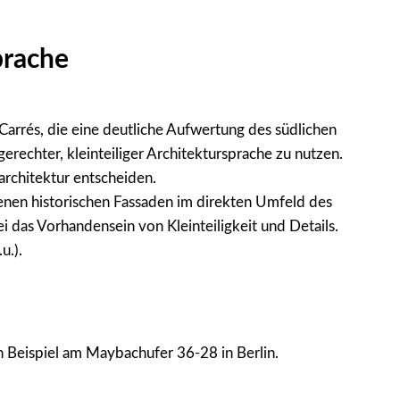
prache
arrés, die eine deutliche Aufwertung des südlichen
rechter, kleinteiliger Architektursprache zu nutzen.
architektur entscheiden.
enen historischen Fassaden im direkten Umfeld des
das Vorhandensein von Kleinteiligkeit und Details.
u.).
n Beispiel am Maybachufer 36-28 in Berlin.