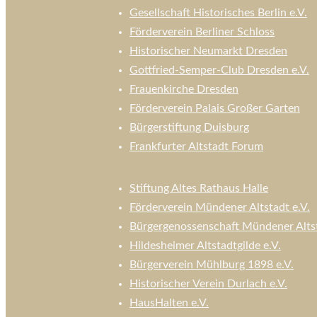
Gesellschaft Historisches Berlin e.V.
Förderverein Berliner Schloss
Historischer Neumarkt Dresden
Gottfried-Semper-Club Dresden e.V.
Frauenkirche Dresden
Förderverein Palais Großer Garten
Bürgerstiftung Duisburg
Frankfurter Altstadt Forum
Stiftung Altes Rathaus Halle
Förderverein Mündener Altstadt e.V.
Bürgergenossenschaft Mündener Alts
Hildesheimer Altstadtgilde e.V.
Bürgerverein Mühlburg 1898 e.V.
Historischer Verein Durlach e.V.
HausHalten e.V.